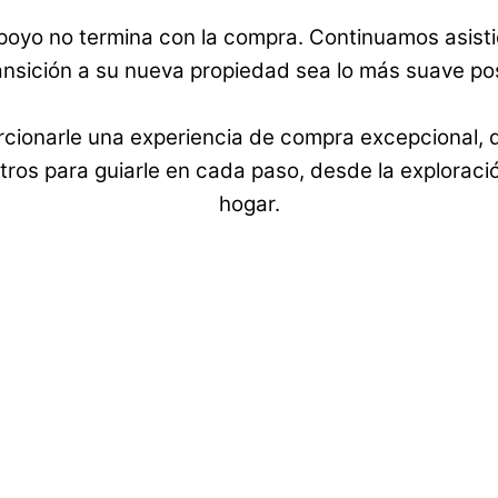
oyo no termina con la compra. Continuamos asisti
ransición a su nueva propiedad sea lo más suave pos
onarle una experiencia de compra excepcional, d
tros para guiarle en cada paso, desde la exploració
hogar.