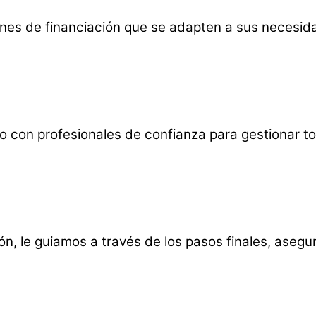
nes de financiación que se adapten a sus necesid
do con profesionales de confianza para gestionar t
n, le guiamos a través de los pasos finales, asegu